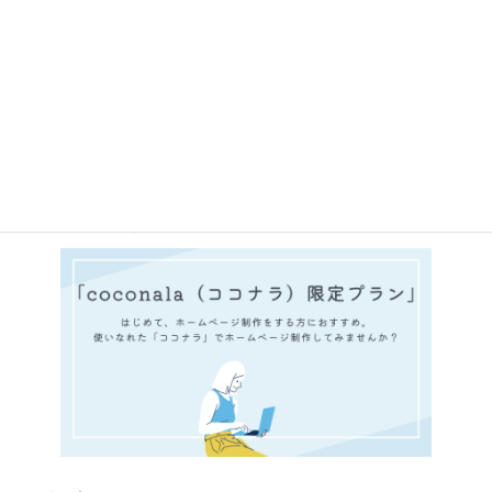
ココナラ限定プラン