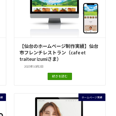
【仙台のホームぺージ制作実績】仙台
市フレンチレストラン（cafe et
traiteur izumiさま）
2025年10月2日
続きを読む
実績
ホームぺージ実績