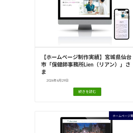
【ホームぺージ制作実績】宮城県仙台
市「保健師事務所Lien（リアン）」さ
ま
2026年6月29日
続きを読む
ホームぺージ