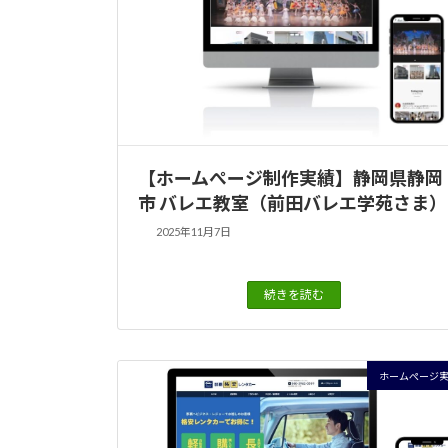
【ホームぺージ制作実績】静岡県静岡
市 バレエ教室（前田バレエ学苑さま）
2025年11月7日
続きを読む
ホームぺージ