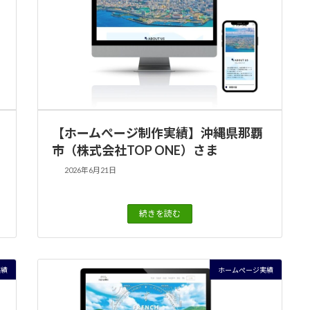
【ホームぺージ制作実績】沖縄県那覇
市（株式会社TOP ONE）さま
2026年6月21日
続きを読む
実績
ホームぺージ実績