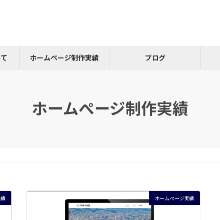
いて
ホームぺージ制作実績
ブログ
ホームぺージ制作実績
実績
ホームぺージ実績