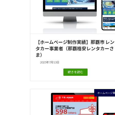
【ホームぺージ制作実績】那覇市 レン
タカー事業者（那覇格安レンタカーさ
ま）
2025年7月13日
続きを読む
ホームぺージ