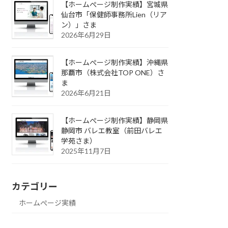
【ホームぺージ制作実績】宮城県
仙台市「保健師事務所Lien（リア
ン）」さま
2026年6月29日
【ホームぺージ制作実績】沖縄県
那覇市（株式会社TOP ONE）さ
ま
2026年6月21日
【ホームぺージ制作実績】静岡県
静岡市 バレエ教室（前田バレエ
学苑さま）
2025年11月7日
カテゴリー
ホームぺージ実績