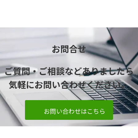
お問合せ
ご質問・ご相談などありましたら
気軽にお問い合わせください
。
お問い合わせはこちら