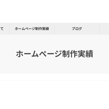
いて
ホームぺージ制作実績
ブログ
ホームぺージ制作実績