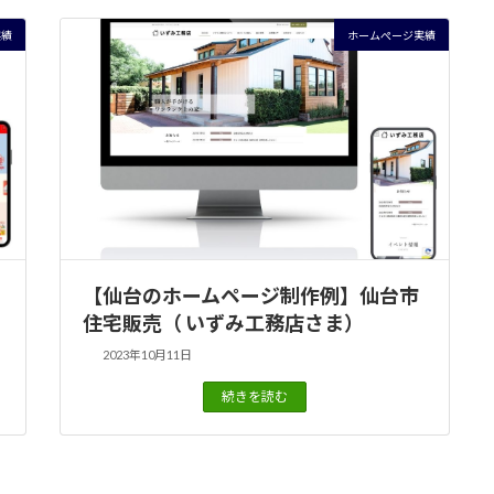
実績
ホームぺージ実績
【仙台のホームページ制作例】仙台市
住宅販売（ いずみ工務店さま）
2023年10月11日
続きを読む