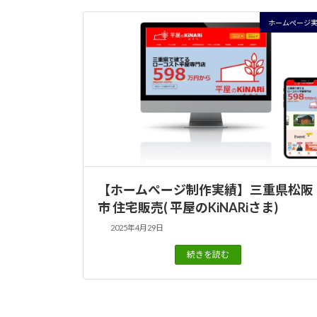
ホームぺージ
【ホームぺージ制作実績】三重県松阪
市 住宅販売( 平屋のKiNARiさま)
2025年4月29日
続きを読む