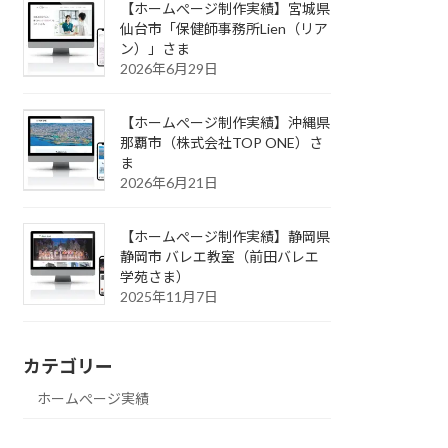
【ホームぺージ制作実績】宮城県
仙台市「保健師事務所Lien（リア
ン）」さま
2026年6月29日
【ホームぺージ制作実績】沖縄県
那覇市（株式会社TOP ONE）さ
ま
2026年6月21日
【ホームぺージ制作実績】静岡県
静岡市 バレエ教室（前田バレエ
学苑さま）
2025年11月7日
カテゴリー
ホームぺージ実績