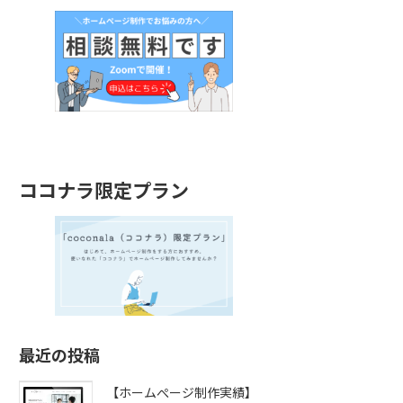
ココナラ限定プラン
最近の投稿
【ホームぺージ制作実績】