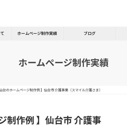
いて
ホームぺージ制作実績
ブログ
ホームぺージ制作実績
仙台のホームページ制作例 】仙台市 介護事業（スマイル介護さま）
ジ制作例 】仙台市 介護事