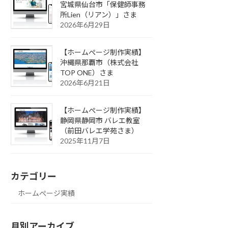
宮城県仙台市「保健師事務
所Lien（リアン）」さま
2026年6月29日
【ホームぺージ制作実績】
沖縄県那覇市（株式会社
TOP ONE）さま
2026年6月21日
【ホームぺージ制作実績】
静岡県静岡市 バレエ教室
（前田バレエ学苑さま）
2025年11月7日
カテゴリー
ホームぺージ実績
月別アーカイブ