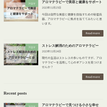
アロマテラピーで美容と健康をサポート
アロマ
2023年11月25日
今回は自然な美容と健康を目指すための秘密兵
器、アロマテラピーに焦点を当ててみたいと思
います。
Read more
ストレス解消のためのアロマテラピー
アロマ
2023年11月24日
現代の生活はストレスの多いものですが、アロ
マテラピーを活用して心のオアシスを見つけま
せんか？
Read more
Recent posts
アロマテラピーで見つける小さな幸せ
アロマ