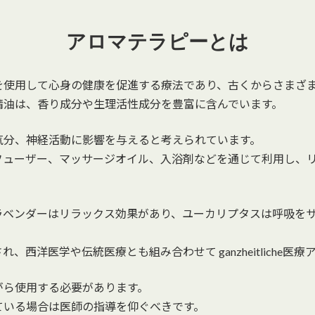
アロマテラピーとは
を使用して心身の健康を促進する療法であり、古くからさまざ
精油は、香り成分や生理活性成分を豊富に含んでいます。
気分、神経活動に影響を与えると考えられています。
フューザー、マッサージオイル、入浴剤などを通じて利用し、
ラベンダーはリラックス効果があり、ユーカリプタスは呼吸を
西洋医学や伝統医療とも組み合わせて ganzheitliche
がら使用する必要があります。
ている場合は医師の指導を仰ぐべきです。