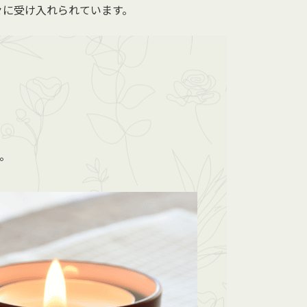
々に受け入れられています。
。