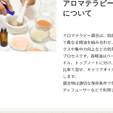
アロマテラピ
について
アロマテラピー調合は、目
て異なる精油を組み合わせ
クスや集中力向上などの効
プロセスです。各精油はベ
ドル、トップノートに分け
比率で混ぜ、キャリアオイ
します。
調合物は適切な保存条件で
ディフューザーなどで利用