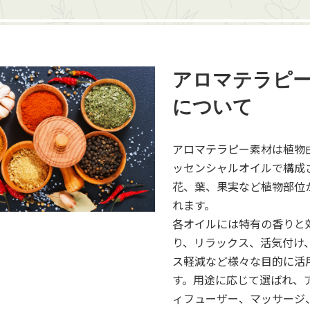
アロマテラピ
について
アロマテラピー素材は植物
ッセンシャルオイルで構成
花、葉、果実など植物部位
れます。
各オイルには特有の香りと
り、リラックス、活気付け
ス軽減など様々な目的に活
す。用途に応じて選ばれ、
ィフューザー、マッサージ