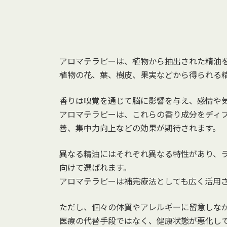
アロマテラピーは、植物から抽出された精油
植物の花、葉、樹皮、果実などから得られる
香りは嗅覚を通じて脳に影響を与え、感情や
アロマテラピーは、これらの香り成分をディ
善、集中力向上などの効果が期待されます。
異なる精油にはそれぞれ異なる特性があり、
向けて選ばれます。
アロマテラピーは補完療法としても広く活用され、
ただし、個々の体質やアレルギーに留意しな
医療の代替手段ではなく、健康状態が悪化し